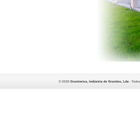
©
2026
Granineiva, Indústria de Granitos, Lda
- Todos