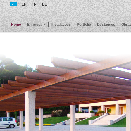
PT
EN
FR
DE
Home
Empresa »
Instalações
Portfólio
Destaques
Obras