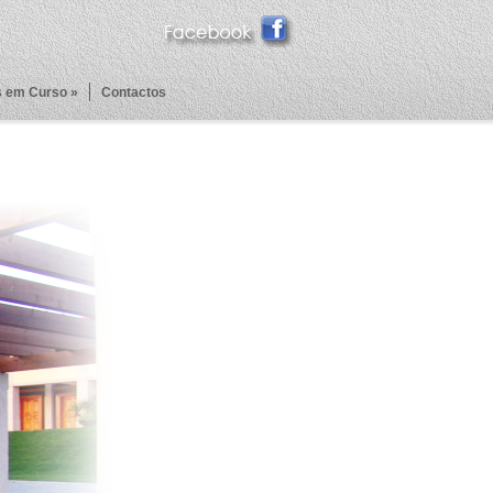
 em Curso »
Contactos