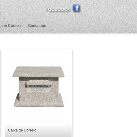
 em Curso »
Contactos
Caixa de Correio