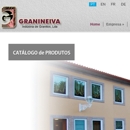
PT
EN
FR
DE
Home
Empresa »