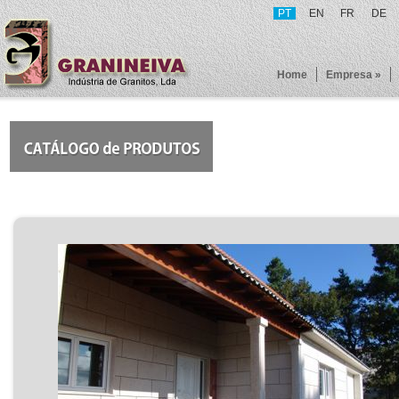
PT
EN
FR
DE
Home
Empresa »